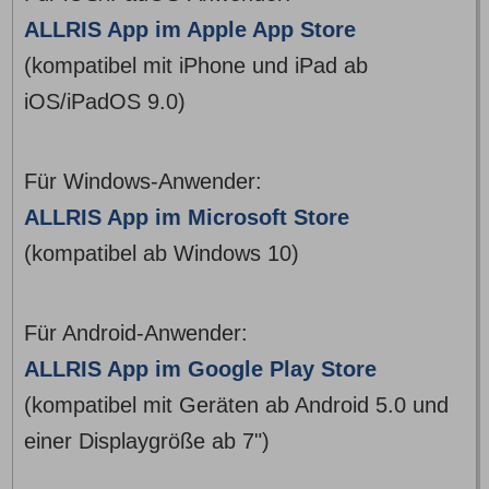
ALLRIS App im Apple App Store
(kompatibel mit iPhone und iPad ab
iOS/iPadOS 9.0)
Für Windows-Anwender:
ALLRIS App im Microsoft Store
(kompatibel ab Windows 10)
Für Android-Anwender:
ALLRIS App im Google Play Store
(kompatibel mit Geräten ab Android 5.0 und
einer Displaygröße ab 7")